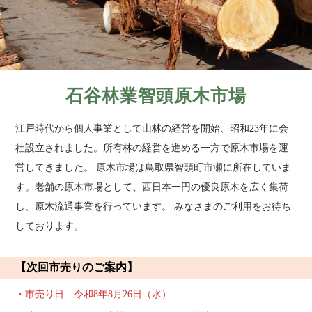
石谷林業智頭原木市場
江戸時代から個人事業として山林の経営を開始、昭和23年に会
社設立されました。所有林の経営を進める一方で原木市場を運
営してきました。 原木市場は鳥取県智頭町市瀬に所在していま
す。老舗の原木市場として、西日本一円の優良原木を広く集荷
し、原木流通事業を行っています。 みなさまのご利用をお待ち
しております。
【次回市売りのご案内】
・市売り日 令和8年8月26日（水）