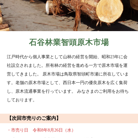
石谷林業智頭原木市場
江戸時代から個人事業として山林の経営を開始、昭和23年に会
社設立されました。所有林の経営を進める一方で原木市場を運
営してきました。 原木市場は鳥取県智頭町市瀬に所在していま
す。老舗の原木市場として、西日本一円の優良原木を広く集荷
し、原木流通事業を行っています。 みなさまのご利用をお待ち
しております。
【次回市売りのご案内】
・市売り日 令和8年8月26日（水）