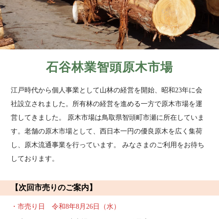
石谷林業智頭原木市場
江戸時代から個人事業として山林の経営を開始、昭和23年に会
社設立されました。所有林の経営を進める一方で原木市場を運
営してきました。 原木市場は鳥取県智頭町市瀬に所在していま
す。老舗の原木市場として、西日本一円の優良原木を広く集荷
し、原木流通事業を行っています。 みなさまのご利用をお待ち
しております。
【次回市売りのご案内】
・市売り日 令和8年8月26日（水）