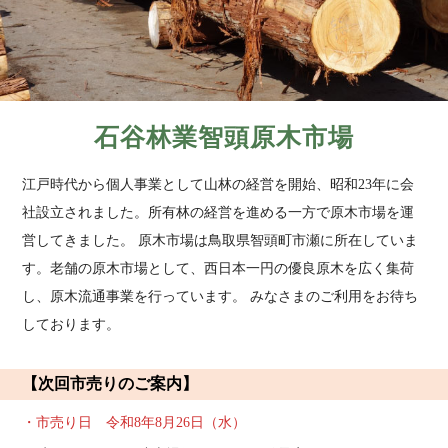
石谷林業智頭原木市場
江戸時代から個人事業として山林の経営を開始、昭和23年に会
社設立されました。所有林の経営を進める一方で原木市場を運
営してきました。 原木市場は鳥取県智頭町市瀬に所在していま
す。老舗の原木市場として、西日本一円の優良原木を広く集荷
し、原木流通事業を行っています。 みなさまのご利用をお待ち
しております。
【次回市売りのご案内】
・市売り日 令和8年8月26日（水）