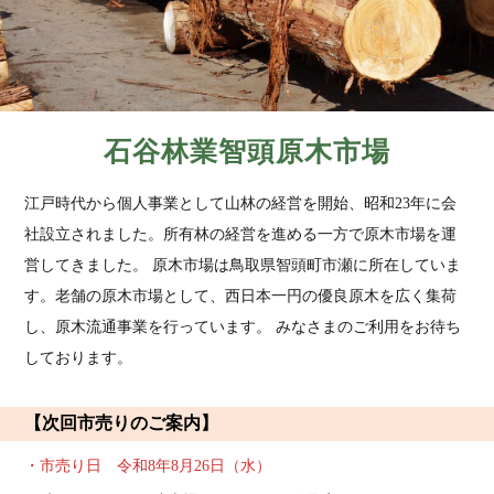
石谷林業智頭原木市場
江戸時代から個人事業として山林の経営を開始、昭和23年に会
社設立されました。所有林の経営を進める一方で原木市場を運
営してきました。 原木市場は鳥取県智頭町市瀬に所在していま
す。老舗の原木市場として、西日本一円の優良原木を広く集荷
し、原木流通事業を行っています。 みなさまのご利用をお待ち
しております。
【次回市売りのご案内】
・市売り日 令和8年8月26日（水）